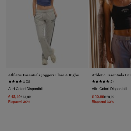
Athletic Essentials Joggers Flare A Righe
Athletic Essentials Can
(3)
(2)
Altri Colori Disponibili
Altri Colori Disponibili
€ 45,49
€ 20,99
Prezzo Ridotto Da
A
Prezzo Ridotto Da
A
€ 64,99
€ 29,99
Risparmi 30%
Risparmi 30%