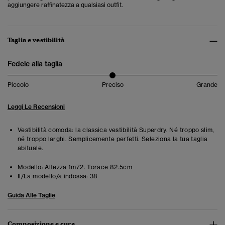
aggiungere raffinatezza a qualsiasi outfit.
Taglia e vestibilità
Fedele alla taglia
Piccolo
Preciso
Grande
Leggi Le Recensioni
Vestibilità comoda: la classica vestibilità Superdry. Né troppo slim,
né troppo larghi. Semplicemente perfetti. Seleziona la tua taglia
abituale.
Modello:
Altezza 1m72. Torace 82.5cm
Il/La modello/a indossa:
38
Guida Alle Taglie
Composizione e cura