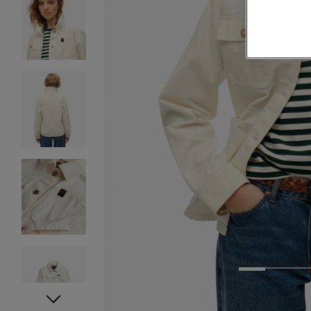
1
2
3