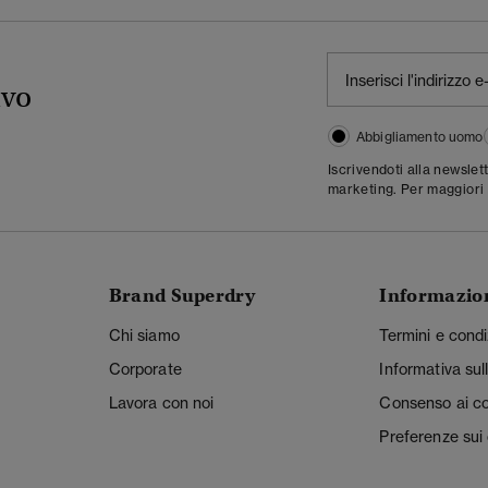
ivo
Abbigliamento uomo
Iscrivendoti alla newslet
marketing. Per maggiori 
Brand Superdry
Informazio
Chi siamo
Termini e condi
Corporate
Informativa sul
Lavora con noi
Consenso ai c
Preferenze sui