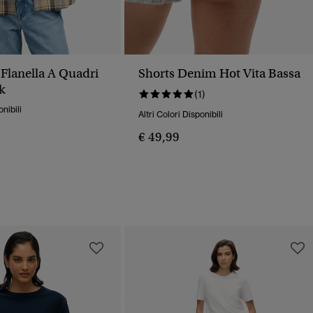
 Flanella A Quadri
Shorts Denim Hot Vita Bassa
k
(1)
onibili
Altri Colori Disponibili
€ 49,99