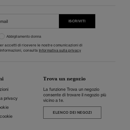
ISCRIVITI
Abbigliamento donna
ter accetti di ricevere le nostre comunicazioni di
informazioni, consulta
Informativa sulla privacy
ni
Trova un negozio
zioni
La funzione Trova un negozio
consente di trovare il negozio più
la privacy
vicino a te.
ookie
ELENCO DEI NEGOZI
 cookie