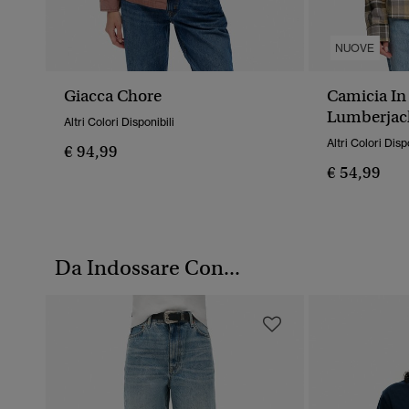
NUOVE
Giacca Chore
Camicia In
Lumberjac
Altri Colori Disponibili
Altri Colori Disp
€ 94,99
€ 54,99
Da Indossare Con...