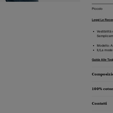
Piccolo
Leggi Le Recen
Vestibilità
Semplicemen
Modello:
A
Il/La mode
Guida Alle Tagl
Composizio
100% coton
Contatti