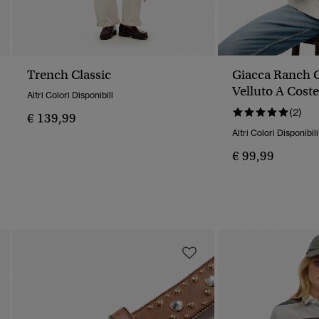
Trench Classic
Giacca Ranch C
Velluto A Coste
Altri Colori Disponibili
(2)
€ 139,99
Altri Colori Disponibili
€ 99,99