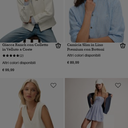
Giacca Ranch con Colletto
Camicia Slim in Lino
in Velluto a Coste
Premium con Bottoni
Altri colori disponibili
(2)
€ 89,99
Altri colori disponibili
€ 99,99