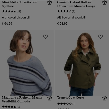
Mini Abito Corsetto con
Camicia Oxford Button
Spalline
Down Slim Manica Lunga
(12)
(2)
Altri colori disponibili
Altri colori disponibili
€ 64,99
€ 64,99
Maglione a Righe in Maglia
Trench Coat Corto
Vestibilità Comoda
(2)
(2)