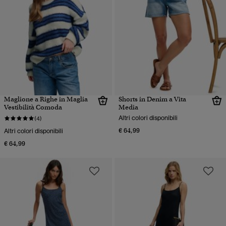
Maglione a Righe in Maglia
Shorts in Denim a Vita
Vestibilità Comoda
Media
Altri colori disponibili
(4)
€ 64,99
Altri colori disponibili
€ 64,99