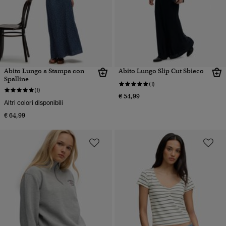
Abito Lungo a Stampa con
Abito Lungo Slip Cut Sbieco
Spalline
(1)
(1)
€ 54,99
Altri colori disponibili
€ 64,99