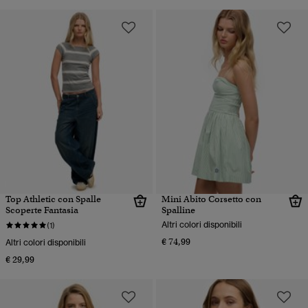
Top Athletic con Spalle
Mini Abito Corsetto con
Scoperte Fantasia
Spalline
Altri colori disponibili
(1)
€ 74,99
Altri colori disponibili
€ 29,99