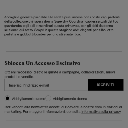
Accogli le giornate più calde e le serate più luminose con i nostri capi preferiti
della collezione primavera donna Superdry. Coordina i capi essenziali del tuo
guardaroba e gli stili straordinari questa primavera, con gli abiti da donna
selzionati qui sotto. Scopri in questa stagione abiti eleganti per silhouette
perfette e giubbotti bomber per uno stile autentico.
Sblocca Un Accesso Esclusivo
Ottieni l'accesso: dietro le quinte a campagne, collaborazioni, nuovi
prodotti e vendite.
ISCRIVITI
Abbigliamento uomo
Abbigliamento donna
Iscrivendoti alla newsletter accetti di ricevere le nostre comunicazioni di
marketing. Per maggiori informazioni, consulta
Informativa sulla privacy