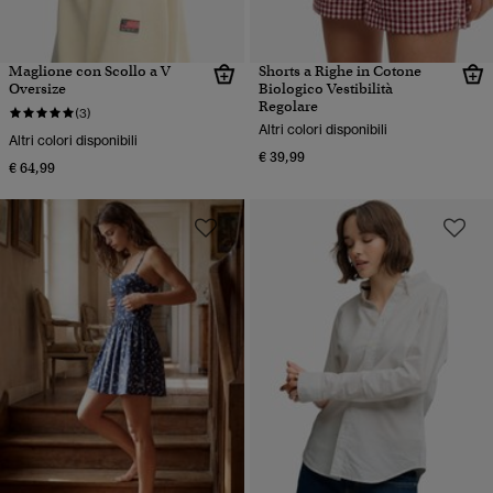
Maglione con Scollo a V
Shorts a Righe in Cotone
Oversize
Biologico Vestibilità
Regolare
(3)
Altri colori disponibili
Altri colori disponibili
€ 39,99
€ 64,99