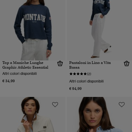
Top a Maniche Lunghe
Pantaloni in Lino a Vita
Graphic Athletic Essential
Bassa
Altri colori disponibili
(2)
€ 34,99
Altri colori disponibili
€ 94,99