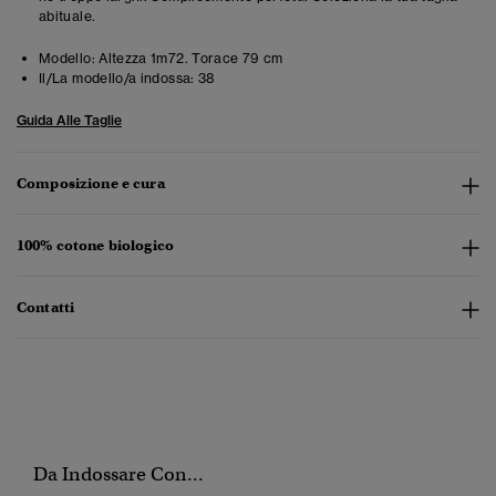
abituale.
Modello:
Altezza 1m72. Torace 79 cm
Il/La modello/a indossa:
38
Guida Alle Taglie
Composizione e cura
100% cotone biologico
Contatti
Da Indossare Con...