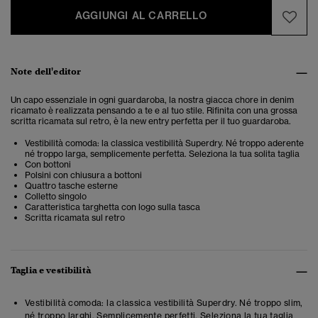
AGGIUNGI AL CARRELLO
Note dell'editor
Un capo essenziale in ogni guardaroba, la nostra giacca chore in denim
ricamato è realizzata pensando a te e al tuo stile. Rifinita con una grossa
scritta ricamata sul retro, è la new entry perfetta per il tuo guardaroba.
Vestibilità comoda: la classica vestibilità Superdry. Né troppo aderente
né troppo larga, semplicemente perfetta. Seleziona la tua solita taglia
Con bottoni
Polsini con chiusura a bottoni
Quattro tasche esterne
Colletto singolo
Caratteristica targhetta con logo sulla tasca
Scritta ricamata sul retro
Taglia e vestibilità
Vestibilità comoda: la classica vestibilità Superdry. Né troppo slim,
né troppo larghi. Semplicemente perfetti. Seleziona la tua taglia