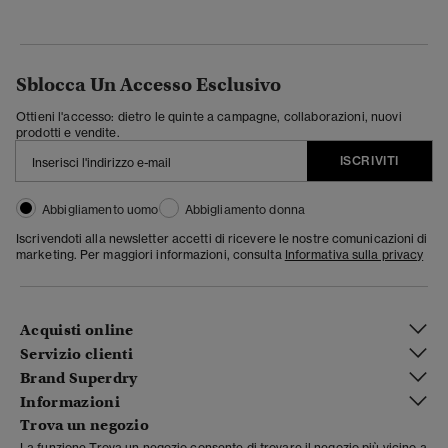
Sblocca Un Accesso Esclusivo
Ottieni l'accesso: dietro le quinte a campagne, collaborazioni, nuovi
prodotti e vendite.
ISCRIVITI
Abbigliamento uomo
Abbigliamento donna
Iscrivendoti alla newsletter accetti di ricevere le nostre comunicazioni di
marketing. Per maggiori informazioni, consulta
Informativa sulla privacy
Acquisti online
Servizio clienti
Brand Superdry
Informazioni
Trova un negozio
La funzione Trova un negozio consente di trovare il negozio più vicino a