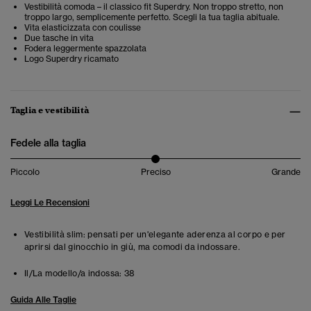
Vestibilità comoda – il classico fit Superdry. Non troppo stretto, non
troppo largo, semplicemente perfetto. Scegli la tua taglia abituale.
Vita elasticizzata con coulisse
Due tasche in vita
Fodera leggermente spazzolata
Logo Superdry ricamato
Taglia e vestibilità
Fedele alla taglia
Piccolo
Preciso
Grande
Leggi Le Recensioni
Vestibilità slim: pensati per un'elegante aderenza al corpo e per
aprirsi dal ginocchio in giù, ma comodi da indossare.
Il/La modello/a indossa:
38
Guida Alle Taglie