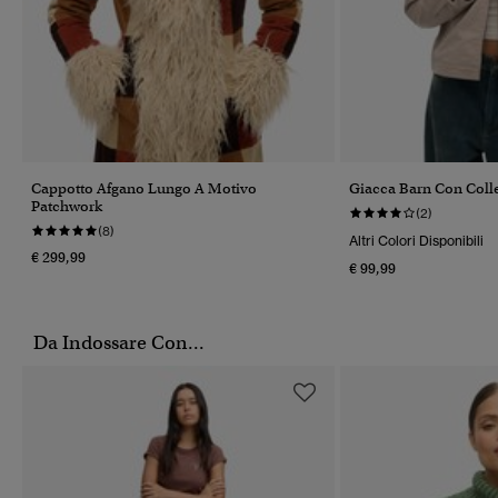
Cappotto Afgano Lungo A Motivo
Giacca Barn Con Colle
Patchwork
(2)
(8)
Altri Colori Disponibili
€ 299,99
€ 99,99
Da Indossare Con...