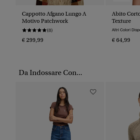
Cappotto Afgano Lungo A
Abito Cort
Motivo Patchwork
Texture
(8)
Altri Colori Disp
€ 299,99
€ 64,99
Da Indossare Con...