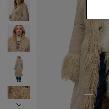
1
2
3