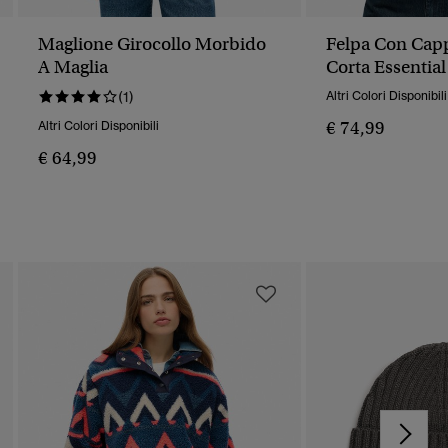
Maglione Girocollo Morbido
Felpa Con Cap
A Maglia
Corta Essentia
(1)
Altri Colori Disponibili
€ 74,99
Altri Colori Disponibili
€ 64,99