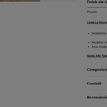
Fedele alla t
Piccolo
Leggi Le Recen
Vestibilità
Modello:
A
Il/La mode
Guida Alle Tagl
Composizio
Contatti
Recensioni