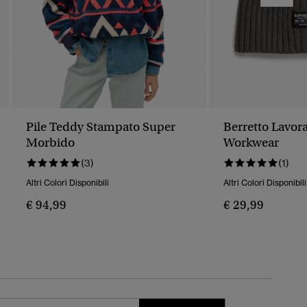
Pile Teddy Stampato Super
Berretto Lavor
Morbido
Workwear
(3)
(1)
Altri Colori Disponibili
Altri Colori Disponibili
€ 94,99
€ 29,99