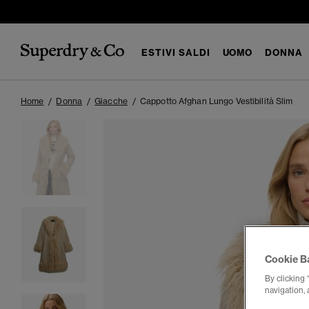
ESTIVI SALDI
UOMO
DONNA
Home
Donna
Giacche
Cappotto Afghan Lungo Vestibilità Slim
Cookie B
By clicking 
navigation, 