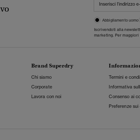
ivo
Abbigliamento uomo
Iscrivendoti alla newslet
marketing. Per maggiori 
Brand Superdry
Informazio
Chi siamo
Termini e condi
Corporate
Informativa sul
Lavora con noi
Consenso ai c
Preferenze sui