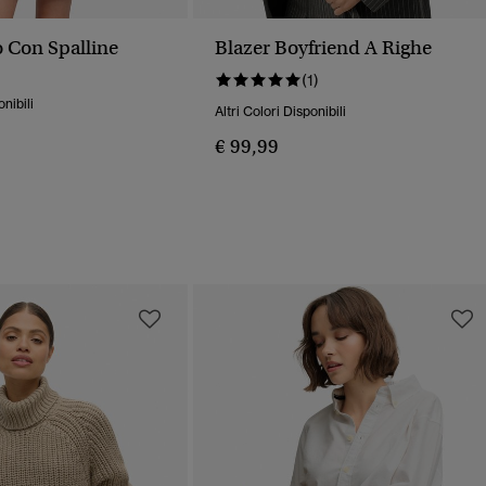
o Con Spalline
Blazer Boyfriend A Righe
(1)
onibili
Altri Colori Disponibili
€ 99,99