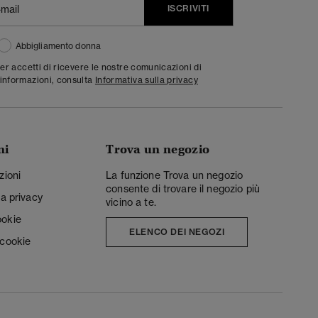
ISCRIVITI
Abbigliamento donna
ter accetti di ricevere le nostre comunicazioni di
informazioni, consulta
Informativa sulla privacy
ni
Trova un negozio
zioni
La funzione Trova un negozio
consente di trovare il negozio più
la privacy
vicino a te.
ookie
ELENCO DEI NEGOZI
 cookie