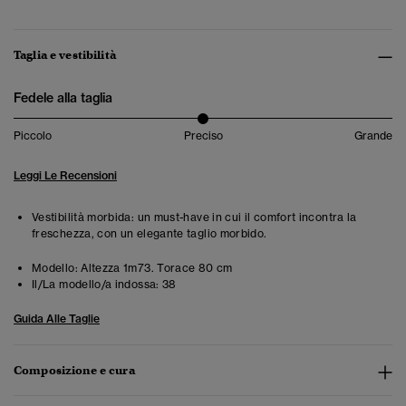
Taglia e vestibilità
Fedele alla taglia
Piccolo
Preciso
Grande
Leggi Le Recensioni
Vestibilità morbida: un must-have in cui il comfort incontra la
freschezza, con un elegante taglio morbido.
Modello:
Altezza 1m73. Torace 80 cm
Il/La modello/a indossa:
38
Guida Alle Taglie
Composizione e cura