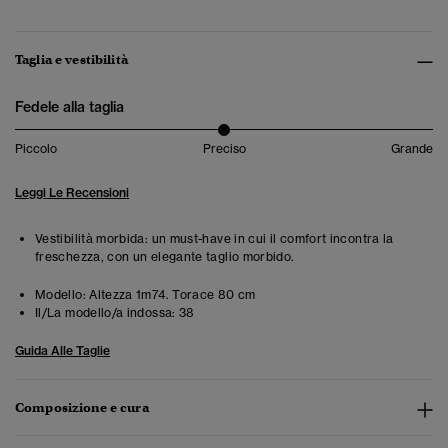
Taglia e vestibilità
Fedele alla taglia
Piccolo
Preciso
Grande
Leggi Le Recensioni
Vestibilità morbida: un must-have in cui il comfort incontra la
freschezza, con un elegante taglio morbido.
Modello:
Altezza 1m74. Torace 80 cm
Il/La modello/a indossa:
38
Guida Alle Taglie
Composizione e cura