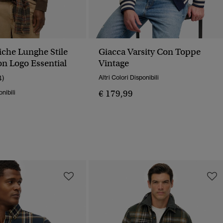
che Lunghe Stile
Giacca Varsity Con Toppe
on Logo Essential
Vintage
4)
Altri Colori Disponibili
€ 179,99
onibili