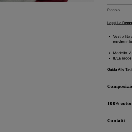
Piccolo
Leggi Le Recen
Vestibilità
movimento
Modello:
Al
Il/La mode
Guida Alle Tagl
Composizio
100% coton
Contatti