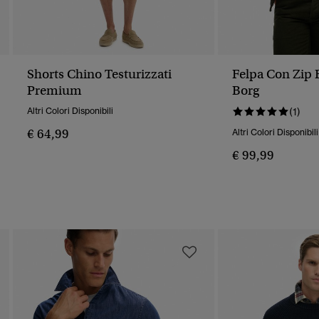
Shorts Chino Testurizzati
Felpa Con Zip 
Premium
Borg
Altri Colori Disponibili
(1)
€ 64,99
Altri Colori Disponibili
€ 99,99