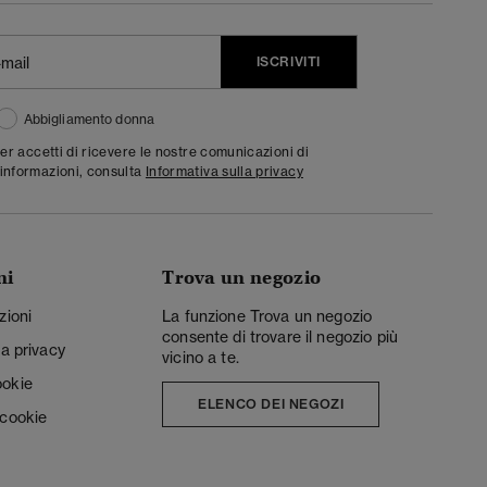
ISCRIVITI
Abbigliamento donna
ter accetti di ricevere le nostre comunicazioni di
informazioni, consulta
Informativa sulla privacy
ni
Trova un negozio
zioni
La funzione Trova un negozio
consente di trovare il negozio più
la privacy
vicino a te.
ookie
ELENCO DEI NEGOZI
 cookie