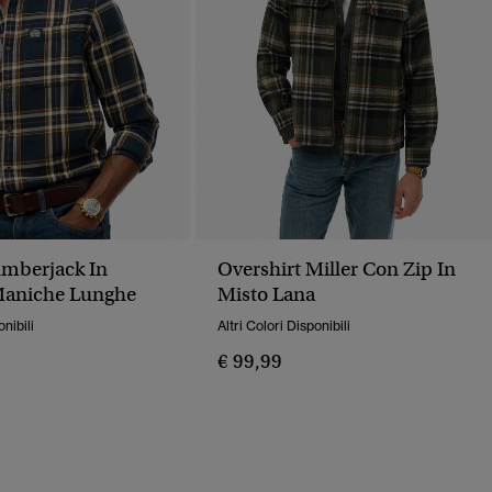
mberjack In
Overshirt Miller Con Zip In
Maniche Lunghe
Misto Lana
onibili
Altri Colori Disponibili
€ 99,99