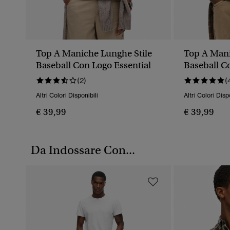
Top A Maniche Lunghe Stile
Top A Mani
Baseball Con Logo Essential
Baseball C
(2)
(
Altri Colori Disponibili
Altri Colori Disp
€ 39,99
€ 39,99
Da Indossare Con...