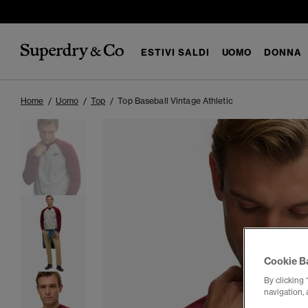
ESTIVI SALDI
UOMO
DONNA
Home
Uomo
Top
Top Baseball Vintage Athletic
Cookie B
By clicking 
navigation, 