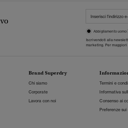
ivo
Abbigliamento uomo
Iscrivendoti alla newslet
marketing. Per maggiori 
Brand Superdry
Informazio
Chi siamo
Termini e condi
Corporate
Informativa sul
Lavora con noi
Consenso ai c
Preferenze sui