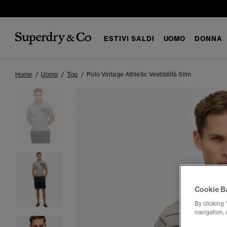
ESTIVI SALDI
UOMO
DONNA
Home
Uomo
Top
Polo Vintage Athletic Vestibilità Slim
Cookie B
By clicking 
navigation, 