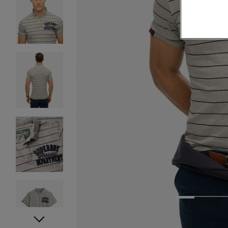
1
2
3