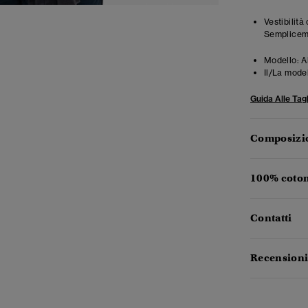
Vestibilità
Semplicemen
Modello:
A
Il/La mode
Guida Alle Tagl
Composizio
100% coton
Contatti
Recensioni