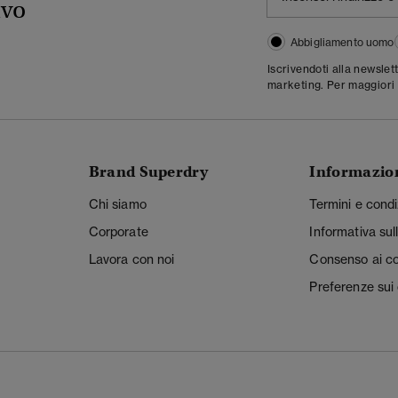
ivo
Abbigliamento uomo
Iscrivendoti alla newslet
marketing. Per maggiori 
Brand Superdry
Informazio
Chi siamo
Termini e condi
Corporate
Informativa sul
Lavora con noi
Consenso ai c
Preferenze sui