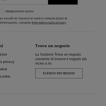
Abbigliamento donna
ter accetti di ricevere le nostre comunicazioni di
informazioni, consulta
Informativa sulla privacy
ni
Trova un negozio
zioni
La funzione Trova un negozio
consente di trovare il negozio più
la privacy
vicino a te.
ookie
ELENCO DEI NEGOZI
 cookie