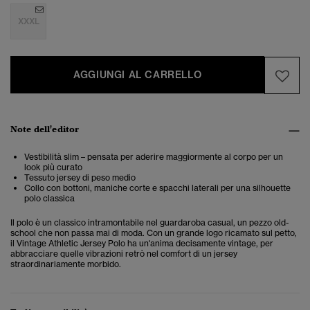
XXXL
AGGIUNGI AL CARRELLO
Note dell'editor
Vestibilità slim – pensata per aderire maggiormente al corpo per un
look più curato
Tessuto jersey di peso medio
Collo con bottoni, maniche corte e spacchi laterali per una silhouette
polo classica
Il polo è un classico intramontabile nel guardaroba casual, un pezzo old-
school che non passa mai di moda. Con un grande logo ricamato sul petto,
il Vintage Athletic Jersey Polo ha un'anima decisamente vintage, per
abbracciare quelle vibrazioni retrò nel comfort di un jersey
straordinariamente morbido.