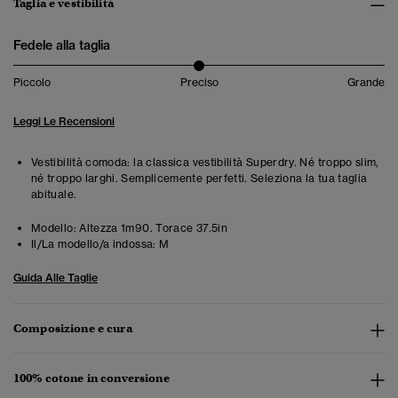
Taglia e vestibilità
Fedele alla taglia
Piccolo
Preciso
Grande
Leggi Le Recensioni
Vestibilità comoda: la classica vestibilità Superdry. Né troppo slim,
né troppo larghi. Semplicemente perfetti. Seleziona la tua taglia
abituale.
Modello:
Altezza 1m90. Torace 37.5in
Il/La modello/a indossa:
M
Guida Alle Taglie
Composizione e cura
100% cotone in conversione