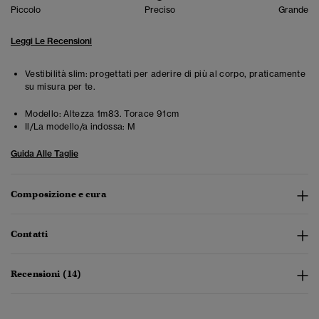
Piccolo
Preciso
Grande
Leggi Le Recensioni
Vestibilità slim: progettati per aderire di più al corpo, praticamente
su misura per te.
Modello:
Altezza 1m83. Torace 91cm
Il/La modello/a indossa:
M
Guida Alle Taglie
Composizione e cura
Contatti
Recensioni (14)