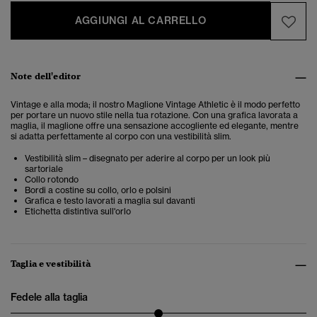
AGGIUNGI AL CARRELLO
Note dell'editor
Vintage e alla moda; il nostro Maglione Vintage Athletic è il modo perfetto
per portare un nuovo stile nella tua rotazione. Con una grafica lavorata a
maglia, il maglione offre una sensazione accogliente ed elegante, mentre
si adatta perfettamente al corpo con una vestibilità slim.
Vestibilità slim – disegnato per aderire al corpo per un look più
sartoriale
Collo rotondo
Bordi a costine su collo, orlo e polsini
Grafica e testo lavorati a maglia sul davanti
Etichetta distintiva sull'orlo
Taglia e vestibilità
Fedele alla taglia