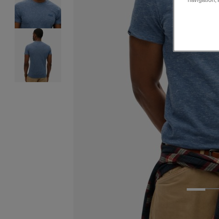
navigation, 
1
2