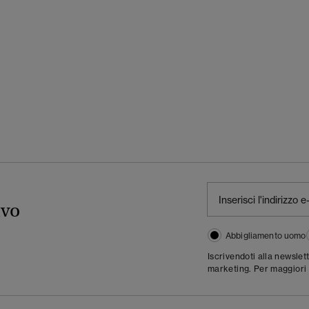
ivo
Abbigliamento uomo
Iscrivendoti alla newslet
marketing. Per maggiori 