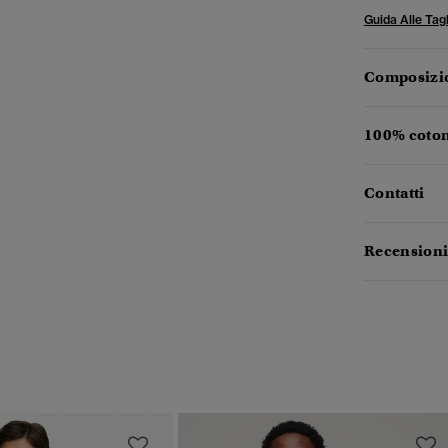
Guida Alle Tagl
Composizio
100% coton
Contatti
Recensioni