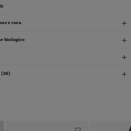
ie
ne e cura
e biologico
 (26)