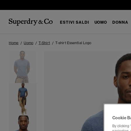
ESTIVI SALDI
UOMO
DONNA
Home
Uomo
T-Shirt
T-shirt Essential Logo
Cookie B
By clicking 