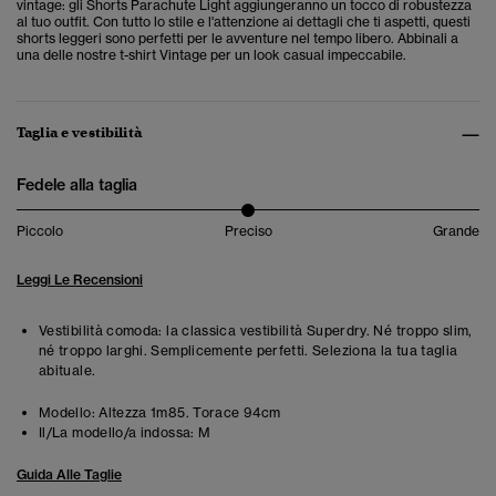
vintage: gli Shorts Parachute Light aggiungeranno un tocco di robustezza
al tuo outfit. Con tutto lo stile e l'attenzione ai dettagli che ti aspetti, questi
shorts leggeri sono perfetti per le avventure nel tempo libero. Abbinali a
una delle nostre t-shirt Vintage per un look casual impeccabile.
Taglia e vestibilità
Fedele alla taglia
Piccolo
Preciso
Grande
Leggi Le Recensioni
Vestibilità comoda: la classica vestibilità Superdry. Né troppo slim,
né troppo larghi. Semplicemente perfetti. Seleziona la tua taglia
abituale.
Modello:
Altezza 1m85. Torace 94cm
Il/La modello/a indossa:
M
Guida Alle Taglie