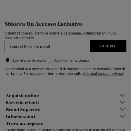
Sblocca Un Accesso Esclusivo
Ottieni l'accesso: dietro le quinte a campagne, collaborazioni, nuovi
prodotti e vendite.
ISCRIVITI
Abbigliamento uomo
Abbigliamento donna
Iscrivendoti alla newsletter accetti di ricevere le nostre comunicazioni di
marketing. Per maggiori informazioni, consulta
Informativa sulla privacy
Acquisti online
Servizio clienti
Brand Superdry
Informazioni
Trova un negozio
La funzione Trova un negozio consente di trovare il negozio più vicino a