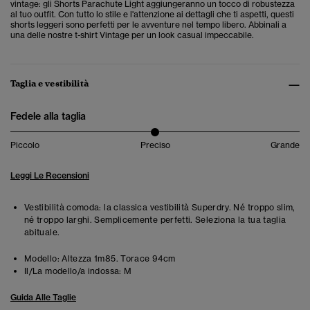
vintage: gli Shorts Parachute Light aggiungeranno un tocco di robustezza
al tuo outfit. Con tutto lo stile e l'attenzione ai dettagli che ti aspetti, questi
shorts leggeri sono perfetti per le avventure nel tempo libero. Abbinali a
una delle nostre t-shirt Vintage per un look casual impeccabile.
Taglia e vestibilità
Fedele alla taglia
Piccolo
Preciso
Grande
Leggi Le Recensioni
Vestibilità comoda: la classica vestibilità Superdry. Né troppo slim,
né troppo larghi. Semplicemente perfetti. Seleziona la tua taglia
abituale.
Modello:
Altezza 1m85. Torace 94cm
Il/La modello/a indossa:
M
Guida Alle Taglie