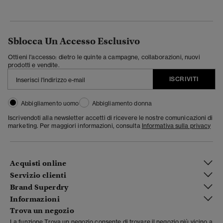
Sblocca Un Accesso Esclusivo
Ottieni l'accesso: dietro le quinte a campagne, collaborazioni, nuovi
prodotti e vendite.
ISCRIVITI
Abbigliamento uomo
Abbigliamento donna
Iscrivendoti alla newsletter accetti di ricevere le nostre comunicazioni di
marketing. Per maggiori informazioni, consulta
Informativa sulla privacy
Acquisti online
Servizio clienti
Brand Superdry
Informazioni
Trova un negozio
La funzione Trova un negozio consente di trovare il negozio più vicino a