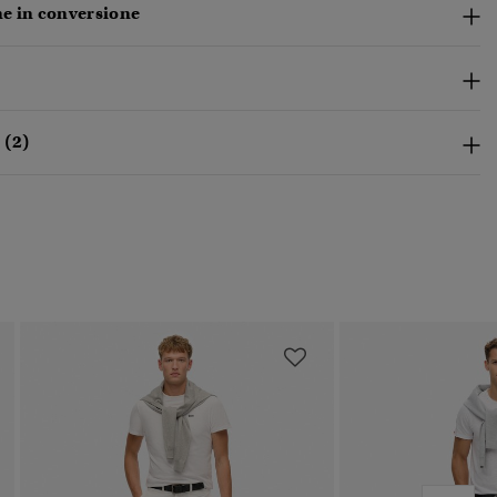
e in conversione
 (2)