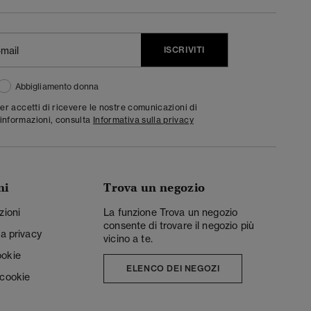
ISCRIVITI
Abbigliamento donna
ter accetti di ricevere le nostre comunicazioni di
informazioni, consulta
Informativa sulla privacy
ni
Trova un negozio
zioni
La funzione Trova un negozio
consente di trovare il negozio più
la privacy
vicino a te.
ookie
ELENCO DEI NEGOZI
 cookie