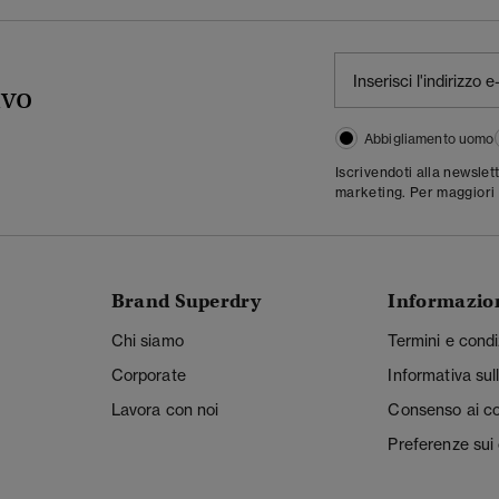
ivo
Abbigliamento uomo
Iscrivendoti alla newslet
marketing. Per maggiori 
Brand Superdry
Informazio
Chi siamo
Termini e condi
Corporate
Informativa sul
Lavora con noi
Consenso ai c
Preferenze sui