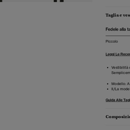
Taglia e ves
Fedele alla t
Piccolo
Leggi Le Recen
Vestibilità
Semplicemen
Modello:
A
Il/La mode
Guida Alle Tagl
Composizio