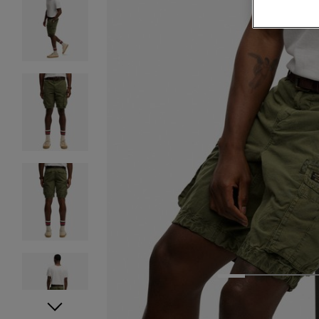
1
2
3
4