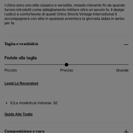
I chino sono uno stile classico e versatile, rimasto rilevante fin da quando
furono introdotti come abbigliamento militare oltre un secolo fa. Il design
rustico e confortevole di questi Chino Shorts Vintage International ti
accompagnerà con stile in qualsiasi avventura la giornata abbia in serbo
per te.
Taglia e vestibilità
Fedele alla taglia
Piccolo
Preciso
Grande
Leggi Le Recensioni
Il/La modello/a indossa:
32
Guida Alle Taglie
Composizione e cura