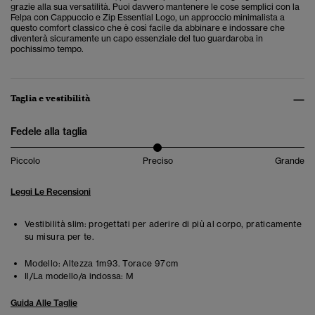
grazie alla sua versatilità. Puoi davvero mantenere le cose semplici con la
Felpa con Cappuccio e Zip Essential Logo, un approccio minimalista a
questo comfort classico che è così facile da abbinare e indossare che
diventerà sicuramente un capo essenziale del tuo guardaroba in
pochissimo tempo.
Taglia e vestibilità
Fedele alla taglia
Piccolo
Preciso
Grande
Leggi Le Recensioni
Vestibilità slim: progettati per aderire di più al corpo, praticamente
su misura per te.
Modello:
Altezza 1m93. Torace 97cm
Il/La modello/a indossa:
M
Guida Alle Taglie