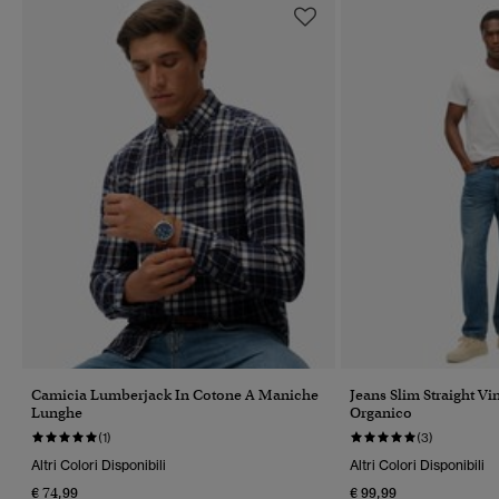
Camicia Lumberjack In Cotone A Maniche
Jeans Slim Straight Vi
Lunghe
Organico
(1)
(3)
Altri Colori Disponibili
Altri Colori Disponibili
€ 74,99
€ 99,99