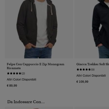
Felpa Con Cappuccio E Zip Monogram
Giacca Trekker Soft S
Ricamata
(9)
(2)
Altri Colori Disponibili
Altri Colori Disponibili
€ 109,99
€ 89,99
Da Indossare Con...