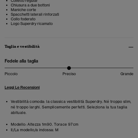
Colletto regular
Chiusura a due bottoni
Maniche corte
Spacchetti laterali rinforzati
Collo foderato
Logo Superdry ricamato
Taglia e vestibilità
Fedele alla taglia
Piccolo
Preciso
Grande
Leggi Le Recensioni
Vestibilità comoda: la classica vestibilità Superdry. Né troppo slim,
né troppo larghi. Semplicemente perfetti. Seleziona la tua taglia
abituale.
Modello:
Altezza 1m90. Torace 97cm
Il/La modello/a indossa:
M