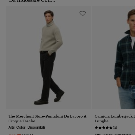
Da Indossare Con...
The Merchant Store-Pantaloni Da Lavoro A
Camicia Lumberjack 
Cinque Tasche
Lunghe
Altri Colori Disponibili
(3)