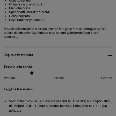
Colletto regular
Chiusura a due bottoni
Maniche corte
Spacchetti laterali rinforzati
Collo foderato
Logo Superdry ricamato
Modello essenziale e classico: bianco integrale con un dettaglio blu sul
nastro del colletto. Con questa polo nel tuo guardaroba non potrai
sbagliare.
Taglia e vestibilità
Fedele alla taglia
Piccolo
Preciso
Grande
Leggi Le Recensioni
Vestibilità comoda: la classica vestibilità Superdry. Né troppo slim,
né troppo larghi. Semplicemente perfetti. Seleziona la tua taglia
abituale.