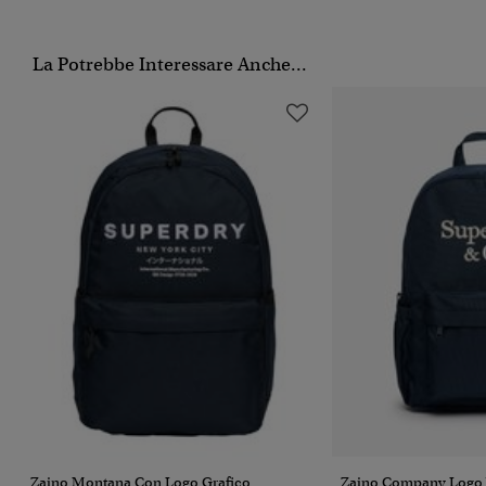
La Potrebbe Interessare Anche...
Zaino Montana Con Logo Grafico
Zaino Company Logo V