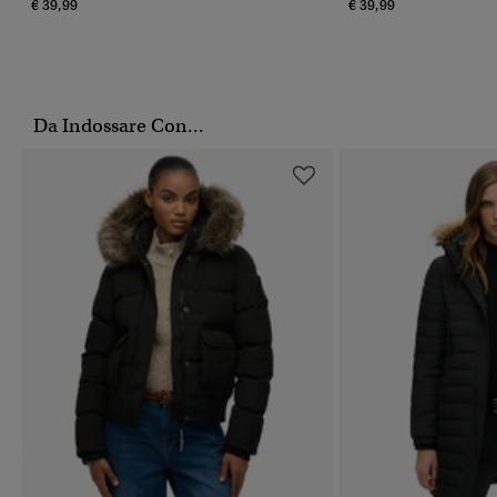
€ 39,99
€ 39,99
Da Indossare Con...