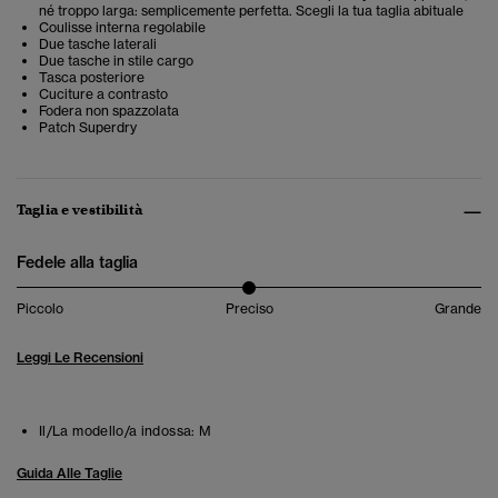
né troppo larga: semplicemente perfetta. Scegli la tua taglia abituale
Coulisse interna regolabile
Due tasche laterali
Due tasche in stile cargo
Tasca posteriore
Cuciture a contrasto
Fodera non spazzolata
Patch Superdry
Taglia e vestibilità
Fedele alla taglia
Piccolo
Preciso
Grande
Leggi Le Recensioni
Il/La modello/a indossa:
M
Guida Alle Taglie