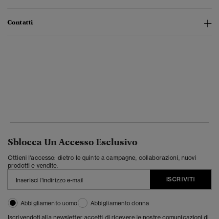
Contatti
Sblocca Un Accesso Esclusivo
Ottieni l'accesso: dietro le quinte a campagne, collaborazioni, nuovi
prodotti e vendite.
ISCRIVITI
Abbigliamento uomo
Abbigliamento donna
Iscrivendoti alla newsletter accetti di ricevere le nostre comunicazioni di