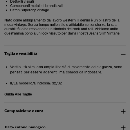
Dettagli vissuti
Componenti metallici brandizzati
Patch Superdry Vintage
Nato come abbigliamento da lavoro western, il denim è un pilastro della
moda vintage. Senza tempo nello stile e affidabile senza sforzo, la sua
durabilità lo ha reso anche un simbolo del rock and roll. Abbiamo unito
quest'anima boho a un look vissuto per darvi i nostri Jeans Slim Vintage.
Taglia e vestibilità
Vestibilità slim: con ampia libertà di movimento ed eleganza, sono
pensati per essere aderenti, ma comodi da indossare.
Il/La modello/a indossa:
32/32
Guida Alle Taglie
Composizione e cura
100% cotone biologico