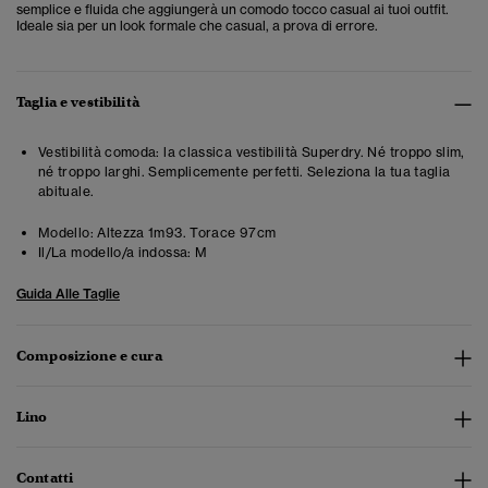
semplice e fluida che aggiungerà un comodo tocco casual ai tuoi outfit.
Ideale sia per un look formale che casual, a prova di errore.
Taglia e vestibilità
Vestibilità comoda: la classica vestibilità Superdry. Né troppo slim,
né troppo larghi. Semplicemente perfetti. Seleziona la tua taglia
abituale.
Modello:
Altezza 1m93. Torace 97cm
Il/La modello/a indossa:
M
Guida Alle Taglie
Composizione e cura
Lino
Contatti