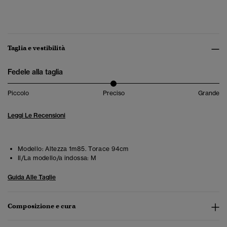
Taglia e vestibilità
Fedele alla taglia
Piccolo
Preciso
Grande
Leggi Le Recensioni
Modello:
Altezza 1m85. Torace 94cm
Il/La modello/a indossa:
M
Guida Alle Taglie
Composizione e cura