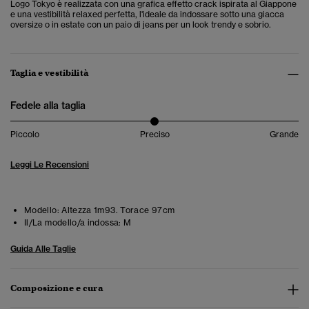
Logo Tokyo è realizzata con una grafica effetto crack ispirata al Giappone
e una vestibilità relaxed perfetta, l'ideale da indossare sotto una giacca
oversize o in estate con un paio di jeans per un look trendy e sobrio.
Taglia e vestibilità
Fedele alla taglia
Piccolo
Preciso
Grande
Leggi Le Recensioni
Modello:
Altezza 1m93. Torace 97cm
Il/La modello/a indossa:
M
Guida Alle Taglie
Composizione e cura