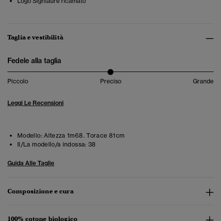
Logo Signtaure ricamato
Taglia e vestibilità
Fedele alla taglia
Piccolo
Preciso
Grande
Leggi Le Recensioni
Modello:
Altezza 1m68. Torace 81cm
Il/La modello/a indossa:
38
Guida Alle Taglie
Composizione e cura
100% cotone biologico