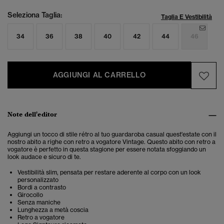
Seleziona Taglia:
Taglia E Vestibilità
34
36
38
40
42
44
46
AGGIUNGI AL CARRELLO
Note dell'editor
Aggiungi un tocco di stile rétro al tuo guardaroba casual quest'estate con il
nostro abito a righe con retro a vogatore Vintage. Questo abito con retro a
vogatore è perfetto in questa stagione per essere notata sfoggiando un
look audace e sicuro di te.
Vestibilità slim, pensata per restare aderente al corpo con un look
personalizzato
Bordi a contrasto
Girocollo
Senza maniche
Lunghezza a metà coscia
Retro a vogatore