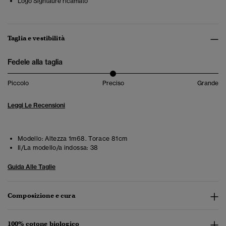
Logo Signtaure ricamato
Taglia e vestibilità
Fedele alla taglia
Piccolo
Preciso
Grande
Leggi Le Recensioni
Modello:
Altezza 1m68. Torace 81cm
Il/La modello/a indossa:
38
Guida Alle Taglie
Composizione e cura
100% cotone biologico