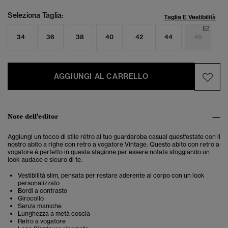
Seleziona Taglia:
Taglia E Vestibilità
34
36
38
40
42
44
46
AGGIUNGI AL CARRELLO
Note dell'editor
Aggiungi un tocco di stile rétro al tuo guardaroba casual quest'estate con il
nostro abito a righe con retro a vogatore Vintage. Questo abito con retro a
vogatore è perfetto in questa stagione per essere notata sfoggiando un
look audace e sicuro di te.
Vestibilità slim, pensata per restare aderente al corpo con un look
personalizzato
Bordi a contrasto
Girocollo
Senza maniche
Lunghezza a metà coscia
Retro a vogatore