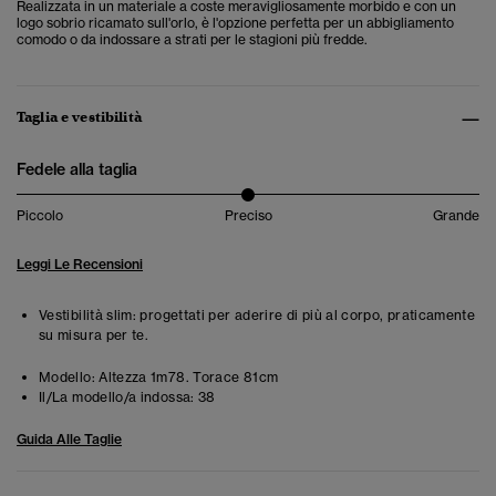
Realizzata in un materiale a coste meravigliosamente morbido e con un
logo sobrio ricamato sull'orlo, è l'opzione perfetta per un abbigliamento
comodo o da indossare a strati per le stagioni più fredde.
Taglia e vestibilità
Fedele alla taglia
Piccolo
Preciso
Grande
Leggi Le Recensioni
Vestibilità slim: progettati per aderire di più al corpo, praticamente
su misura per te.
Modello:
Altezza 1m78. Torace 81cm
Il/La modello/a indossa:
38
Guida Alle Taglie