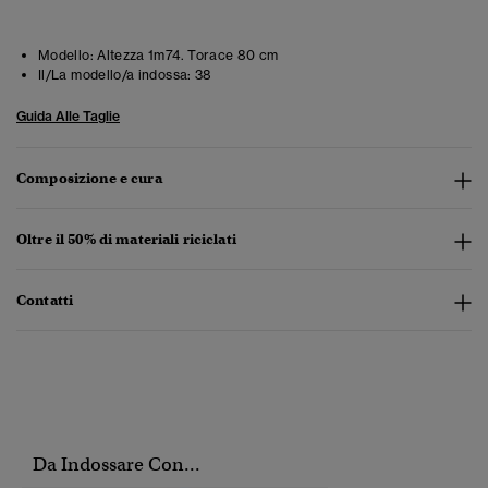
Modello:
Altezza 1m74. Torace 80 cm
Il/La modello/a indossa:
38
Guida Alle Taglie
Composizione e cura
Oltre il 50% di materiali riciclati
Contatti
Da Indossare Con...