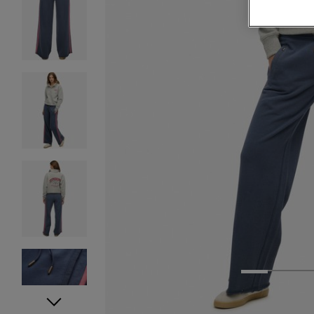
1
2
3