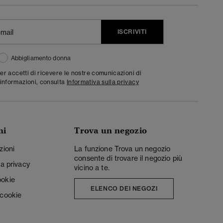
ISCRIVITI
Abbigliamento donna
ter accetti di ricevere le nostre comunicazioni di
informazioni, consulta
Informativa sulla privacy
ni
Trova un negozio
zioni
La funzione Trova un negozio
consente di trovare il negozio più
la privacy
vicino a te.
ookie
ELENCO DEI NEGOZI
 cookie