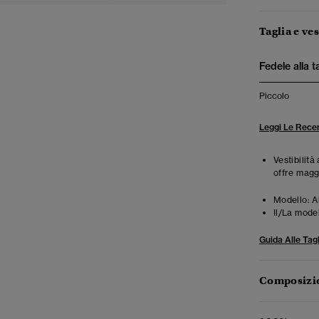
Taglia e ves
Fedele alla t
Piccolo
Leggi Le Recen
Vestibilità
offre magg
Modello:
A
Il/La mode
Guida Alle Tagl
Composizio