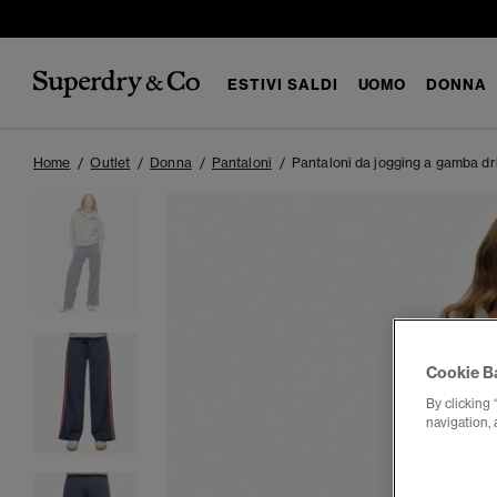
ESTIVI SALDI
UOMO
DONNA
Home
Outlet
Donna
Pantaloni
Pantaloni da jogging a gamba dri
Cookie B
By clicking 
navigation, 