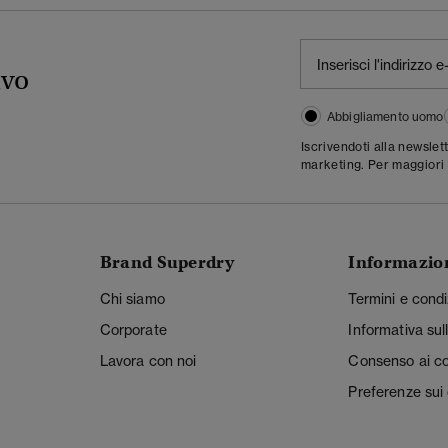
ivo
Abbigliamento uomo
Iscrivendoti alla newslet
marketing. Per maggiori 
Brand Superdry
Informazio
Chi siamo
Termini e condi
Corporate
Informativa sul
Lavora con noi
Consenso ai c
Preferenze sui