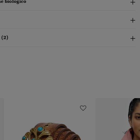
e biologico
 (2)