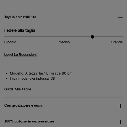
Taglia e vestibilità
Fedele alla taglia
Piccolo
Preciso
Grande
Leggi Le Recensioni
Modello:
Altezza 1m74. Torace 80 cm
Il/La modello/a indossa:
38
Guida Alle Taglie
Composizione e cura
100% cotone in conversione