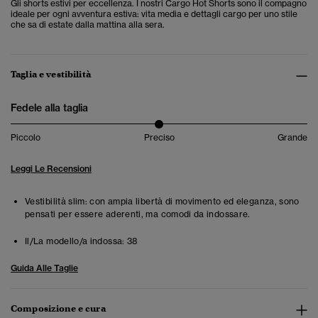
Gli shorts estivi per eccellenza. I nostri Cargo Hot Shorts sono il compagno
ideale per ogni avventura estiva: vita media e dettagli cargo per uno stile
che sa di estate dalla mattina alla sera.
Taglia e vestibilità
Fedele alla taglia
Piccolo
Preciso
Grande
Leggi Le Recensioni
Vestibilità slim: con ampia libertà di movimento ed eleganza, sono
pensati per essere aderenti, ma comodi da indossare.
Il/La modello/a indossa:
38
Guida Alle Taglie
Composizione e cura