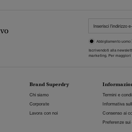
ivo
Abbigliamento uomo
Iscrivendoti alla newslet
marketing. Per maggiori 
Brand Superdry
Informazio
Chi siamo
Termini e condi
Corporate
Informativa sul
Lavora con noi
Consenso ai c
Preferenze sui