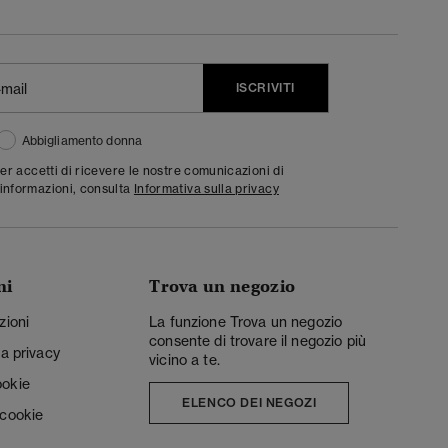
ISCRIVITI
Abbigliamento donna
ter accetti di ricevere le nostre comunicazioni di
informazioni, consulta
Informativa sulla privacy
ni
Trova un negozio
zioni
La funzione Trova un negozio
consente di trovare il negozio più
la privacy
vicino a te.
ookie
ELENCO DEI NEGOZI
 cookie