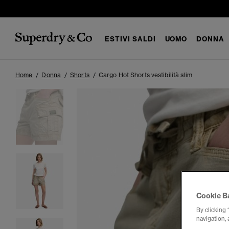
ESTIVI SALDI
UOMO
DONNA
Home
Donna
Shorts
Cargo Hot Shorts vestibilità slim
Cookie B
By clicking 
navigation, 