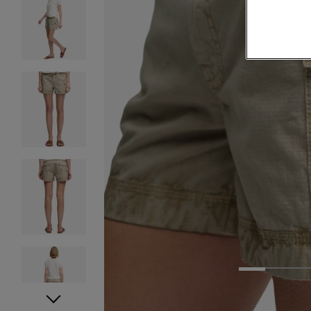
1
2
3