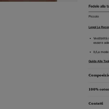
Fedele alla t
Piccolo
Leggi Le Recen
Vestibilit
essere ade
Il/La mode
Guida Alle Tagl
Composizio
100% coton
Contatti