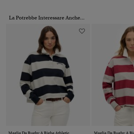
La Potrebbe Interessare Anche...
Maglia Da Rugby A Righe Athletic
Maglia Da Rugby A Rig