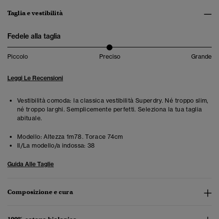
Taglia e vestibilità
Fedele alla taglia
Piccolo
Preciso
Grande
Leggi Le Recensioni
Vestibilità comoda: la classica vestibilità Superdry. Né troppo slim,
né troppo larghi. Semplicemente perfetti. Seleziona la tua taglia
abituale.
Modello:
Altezza 1m78. Torace 74cm
Il/La modello/a indossa:
38
Guida Alle Taglie
Composizione e cura