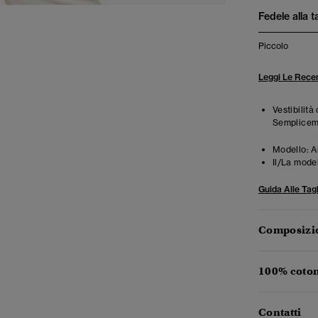
Fedele alla t
Piccolo
Leggi Le Recen
Vestibilità
Semplicemen
Modello:
A
Il/La mode
Guida Alle Tagl
Composizio
100% coton
Contatti