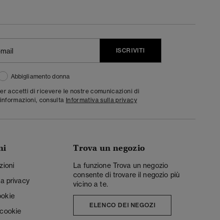
ISCRIVITI
Abbigliamento donna
ter accetti di ricevere le nostre comunicazioni di
informazioni, consulta
Informativa sulla privacy
ni
Trova un negozio
zioni
La funzione Trova un negozio
consente di trovare il negozio più
la privacy
vicino a te.
ookie
ELENCO DEI NEGOZI
 cookie