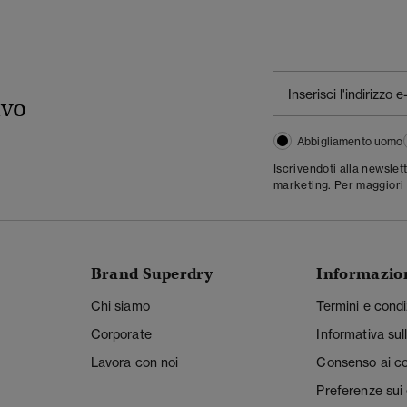
ivo
Abbigliamento uomo
Iscrivendoti alla newslet
marketing. Per maggiori 
Brand Superdry
Informazio
Chi siamo
Termini e condi
Corporate
Informativa sul
Lavora con noi
Consenso ai c
Preferenze sui