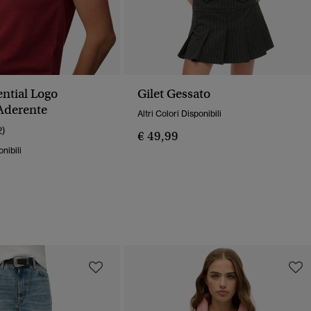
ential Logo
Gilet Gessato
 Aderente
Altri Colori Disponibili
2)
€ 49,99
onibili