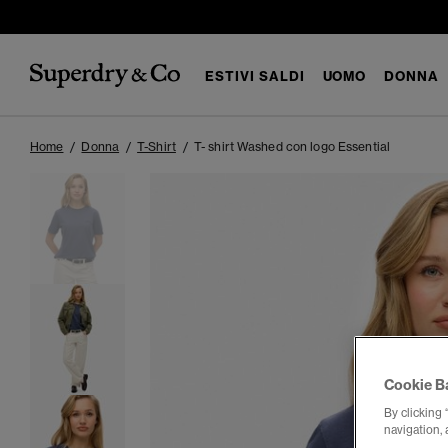
ESTIVI SALDI
UOMO
DONNA
Home
Donna
T-Shirt
T- shirt Washed con logo Essential
Cookie B
By clicking 
navigation, 