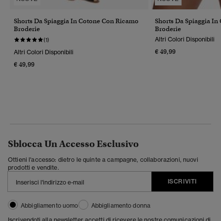
Shorts Da Spiaggia In Cotone Con Ricamo
Shorts Da Spiaggia I
Broderie
Broderie
Altri Colori Disponibili
(1)
€ 49,99
Altri Colori Disponibili
€ 49,99
Sblocca Un Accesso Esclusivo
Ottieni l'accesso: dietro le quinte a campagne, collaborazioni, nuovi
prodotti e vendite.
ISCRIVITI
Abbigliamento uomo
Abbigliamento donna
Iscrivendoti alla newsletter accetti di ricevere le nostre comunicazioni di