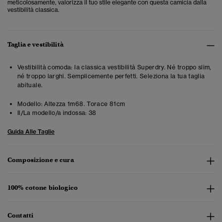
meticolosamente, valorizza il tuo stile elegante con questa camicia dalla
vestibilità classica.
Taglia e vestibilità
Vestibilità comoda: la classica vestibilità Superdry. Né troppo slim,
né troppo larghi. Semplicemente perfetti. Seleziona la tua taglia
abituale.
Modello:
Altezza 1m68. Torace 81cm
Il/La modello/a indossa:
38
Guida Alle Taglie
Composizione e cura
100% cotone biologico
Contatti