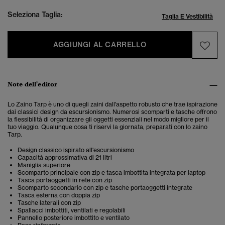
Seleziona Taglia:
Taglia E Vestibilità
AGGIUNGI AL CARRELLO
Note dell'editor
Lo Zaino Tarp è uno di quegli zaini dall'aspetto robusto che trae ispirazione
dai classici design da escursionismo. Numerosi scomparti e tasche offrono
la flessibilità di organizzare gli oggetti essenziali nel modo migliore per il
tuo viaggio. Qualunque cosa ti riservi la giornata, preparati con lo zaino
Tarp.
Design classico ispirato all'escursionismo
Capacità approssimativa di 21 litri
Maniglia superiore
Scomparto principale con zip e tasca imbottita integrata per laptop
Tasca portaoggetti in rete con zip
Scomparto secondario con zip e tasche portaoggetti integrate
Tasca esterna con doppia zip
Tasche laterali con zip
Spallacci imbottiti, ventilati e regolabili
Pannello posteriore imbottito e ventilato