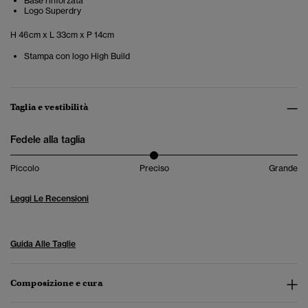
Base rinforzata
Logo Superdry
H 46cm x L 33cm x P 14cm
Stampa con logo High Build
Taglia e vestibilità
Fedele alla taglia
Piccolo
Preciso
Grande
Leggi Le Recensioni
Guida Alle Taglie
Composizione e cura