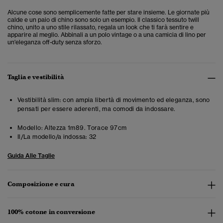
Alcune cose sono semplicemente fatte per stare insieme. Le giornate più
calde e un paio di chino sono solo un esempio. Il classico tessuto twill
chino, unito a uno stile rilassato, regala un look che ti farà sentire e
apparire al meglio. Abbinali a un polo vintage o a una camicia di lino per
un'eleganza off-duty senza sforzo.
Taglia e vestibilità
Vestibilità slim: con ampia libertà di movimento ed eleganza, sono
pensati per essere aderenti, ma comodi da indossare.
Modello:
Altezza 1m89. Torace 97cm
Il/La modello/a indossa:
32
Guida Alle Taglie
Composizione e cura
100% cotone in conversione