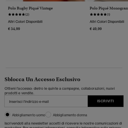
Polo Rugby Piqué Vintage
Polo Piqué Monogra
(2)
(1)
Altri Colori Disponibili
Altri Colori Disponibili
€ 54,99
€ 49,99
Sblocca Un Accesso Esclusivo
Ottieni l'accesso: dietro le quinte a campagne, collaborazioni, nuovi
prodotti e vendite.
ISCRIVITI
Abbigliamento uomo
Abbigliamento donna
Iscrivendoti alla newsletter accetti di ricevere le nostre comunicazioni di
marketing. Per maggiori informazioni, consulta
Informativa sulla privacy