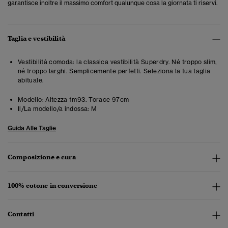
garantisce inoltre il massimo comfort qualunque cosa la giornata ti riservi.
Taglia e vestibilità
Vestibilità comoda: la classica vestibilità Superdry. Né troppo slim,
né troppo larghi. Semplicemente perfetti. Seleziona la tua taglia
abituale.
Modello:
Altezza 1m93. Torace 97cm
Il/La modello/a indossa:
M
Guida Alle Taglie
Composizione e cura
100% cotone in conversione
Contatti