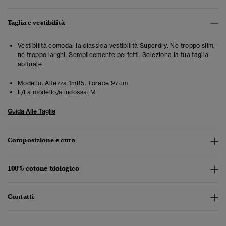
Taglia e vestibilità
Vestibilità comoda: la classica vestibilità Superdry. Né troppo slim,
né troppo larghi. Semplicemente perfetti. Seleziona la tua taglia
abituale.
Modello:
Altezza 1m85. Torace 97cm
Il/La modello/a indossa:
M
Guida Alle Taglie
Composizione e cura
100% cotone biologico
Contatti