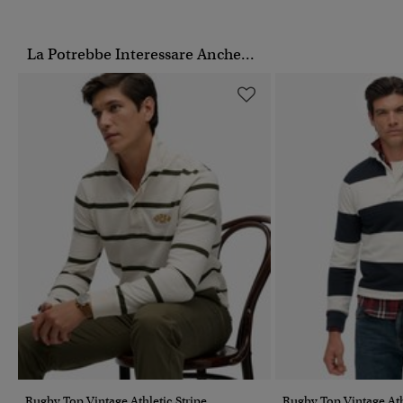
La Potrebbe Interessare Anche...
Rugby Top Vintage Athletic Stripe
Rugby Top Vintage Ath