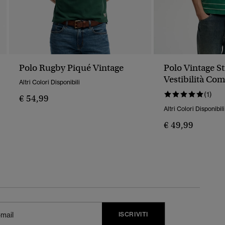
Polo Rugby Piqué Vintage
Polo Vintage St
Vestibilità Co
Altri Colori Disponibili
(1)
€ 54,99
Altri Colori Disponibili
€ 49,99
ISCRIVITI