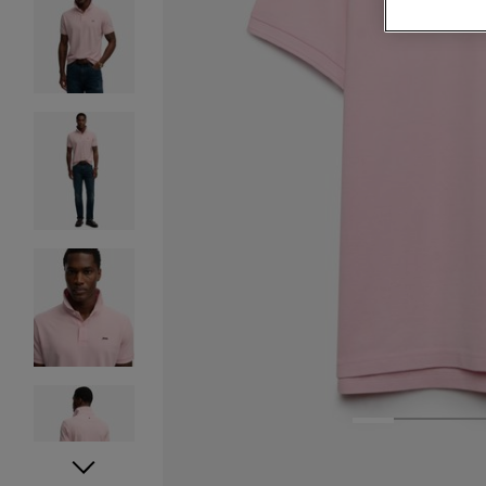
1
2
3