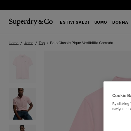
ESTIVI SALDI
UOMO
DONNA
Home
Uomo
Top
Polo Classic Pique Vestibilità Comoda
Cookie B
By clicking 
navigation, 