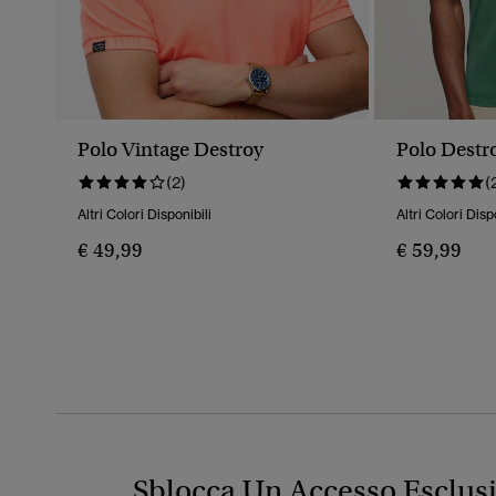
Polo Vintage Destroy
Polo Destr
(2)
(
Altri Colori Disponibili
Altri Colori Disp
€ 49,99
€ 59,99
Sblocca Un Accesso Esclus