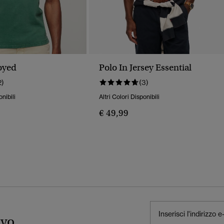
oyed
Polo In Jersey Essential
2)
(3)
onibili
Altri Colori Disponibili
€ 49,99
ivo