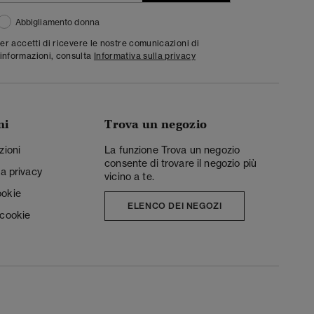
Abbigliamento donna
ter accetti di ricevere le nostre comunicazioni di
informazioni, consulta
Informativa sulla privacy
ni
Trova un negozio
zioni
La funzione Trova un negozio
consente di trovare il negozio più
la privacy
vicino a te.
ookie
ELENCO DEI NEGOZI
 cookie