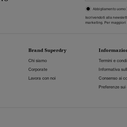
Abbigliamento uomo
Iscrivendoti alla newslet
marketing. Per maggiori 
Brand Superdry
Informazio
Chi siamo
Termini e condi
Corporate
Informativa sul
Lavora con noi
Consenso ai c
Preferenze sui