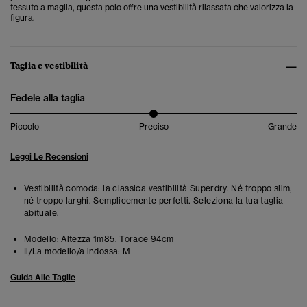
tessuto a maglia, questa polo offre una vestibilità rilassata che valorizza la
figura.
Taglia e vestibilità
Fedele alla taglia
Piccolo
Preciso
Grande
Leggi Le Recensioni
Vestibilità comoda: la classica vestibilità Superdry. Né troppo slim,
né troppo larghi. Semplicemente perfetti. Seleziona la tua taglia
abituale.
Modello:
Altezza 1m85. Torace 94cm
Il/La modello/a indossa:
M
Guida Alle Taglie