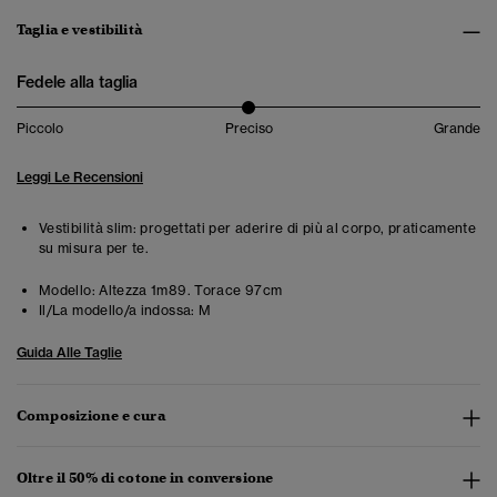
Taglia e vestibilità
Fedele alla taglia
Piccolo
Preciso
Grande
Leggi Le Recensioni
Vestibilità slim: progettati per aderire di più al corpo, praticamente
su misura per te.
Modello:
Altezza 1m89. Torace 97cm
Il/La modello/a indossa:
M
Guida Alle Taglie
Composizione e cura
Oltre il 50% di cotone in conversione