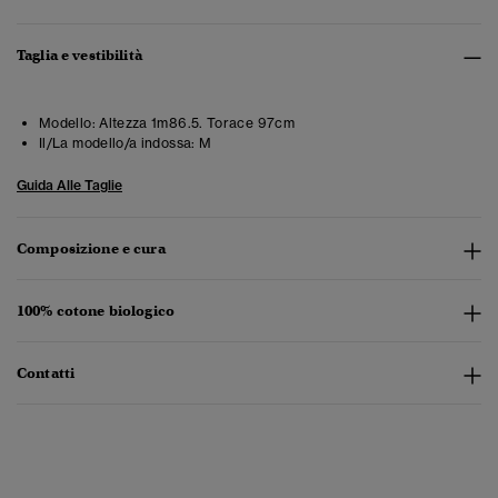
Taglia e vestibilità
Modello:
Altezza 1m86.5. Torace 97cm
Il/La modello/a indossa:
M
Guida Alle Taglie
Composizione e cura
100% cotone biologico
Contatti