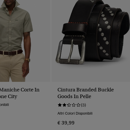
Maniche Corte In
Cintura Branded Buckle
one City
Goods In Pelle
onibili
(3)
Altri Colori Disponibili
€ 39,99