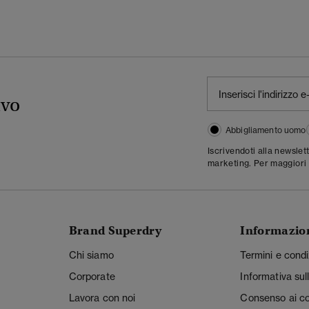
ivo
Abbigliamento uomo
Iscrivendoti alla newslet
marketing. Per maggiori 
Brand Superdry
Informazio
Chi siamo
Termini e condi
Corporate
Informativa sul
Lavora con noi
Consenso ai c