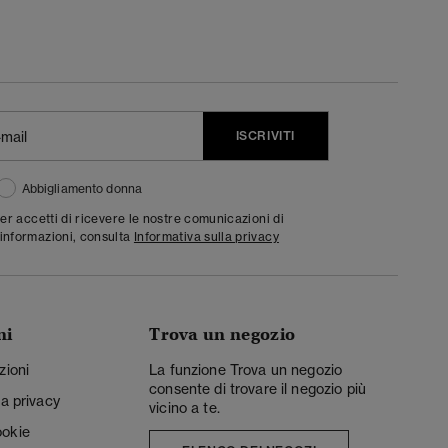
ISCRIVITI
Abbigliamento donna
ter accetti di ricevere le nostre comunicazioni di
informazioni, consulta
Informativa sulla privacy
ni
Trova un negozio
zioni
La funzione Trova un negozio
consente di trovare il negozio più
la privacy
vicino a te.
ookie