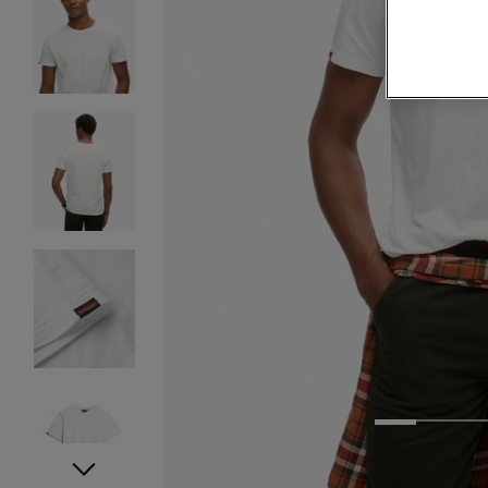
1
2
3