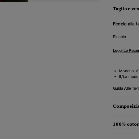
Taglia e ves
Fedele alla t
Piccolo
Leggi Le Recen
Modello:
A
Il/La mode
Guida Alle Tagl
Composizio
100% coton