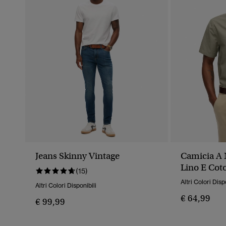
Jeans Skinny Vintage
Camicia A 
Lino E Cot
(15)
Altri Colori Disp
Altri Colori Disponibili
€ 64,99
€ 99,99