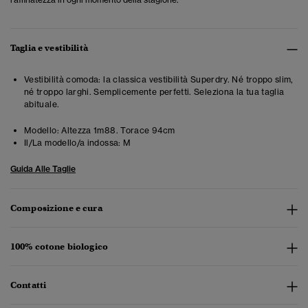
Taglia e vestibilità
Vestibilità comoda: la classica vestibilità Superdry. Né troppo slim,
né troppo larghi. Semplicemente perfetti. Seleziona la tua taglia
abituale.
Modello:
Altezza 1m88. Torace 94cm
Il/La modello/a indossa:
M
Guida Alle Taglie
Composizione e cura
100% cotone biologico
Contatti